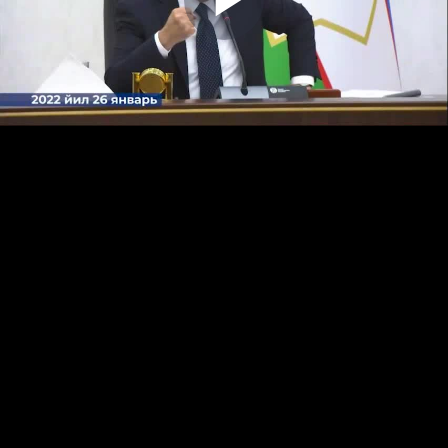
Play
Video