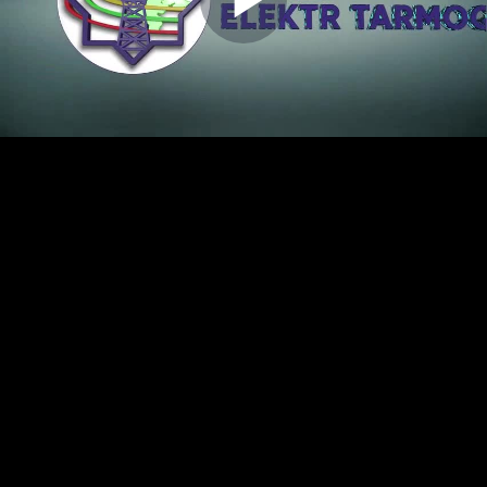
Play
Video