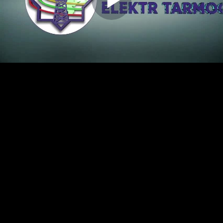
Play
Video