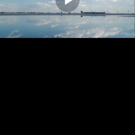
Play
Video