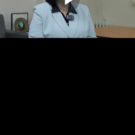
Play
Video