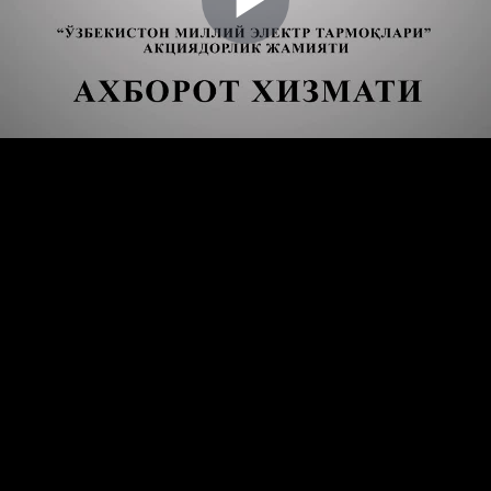
Play
Video