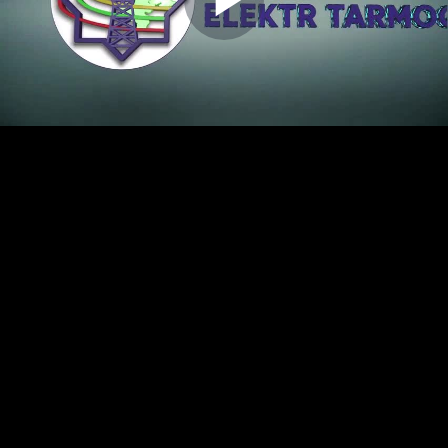
Play
Video