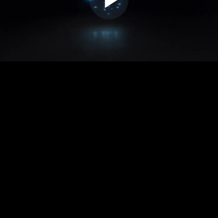
Play
Video