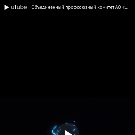
Объединенный профсоюзный комитет АО «НЭС Узбекистана»