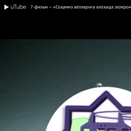
7-фильм — «Соҳамиз аёлларига алоҳида эҳт