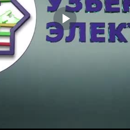
Play
Video