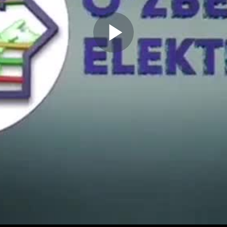
Play
Video