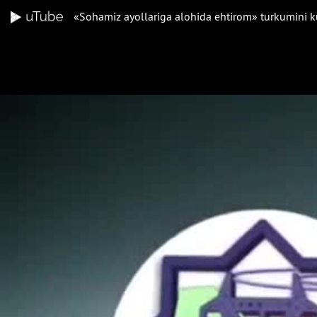
«Sohamiz ayollariga alohida ehtirom» turkumini k