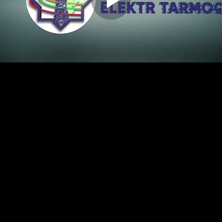
Play
Video