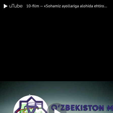
10-film — «Sohamiz ayollariga alohida ehtirom» turkumidan: «SIRDARYO MAGISTRAL ELEKTR TARMOQLARI» FILIALI