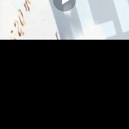
Play
Video