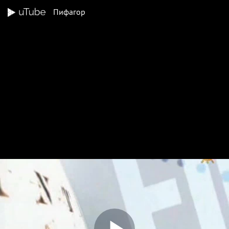
Пифагор