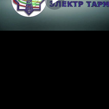
Play
Video