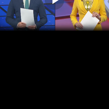
Play
Video