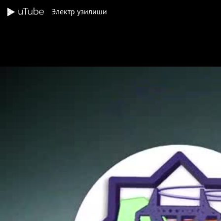
Электр узилиши