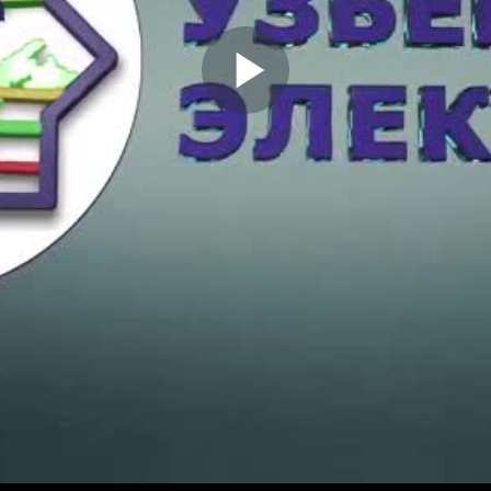
Play
Video