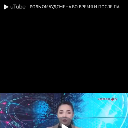
РОЛЬ ОМБУДСМЕНА ВО ВРЕМЯ И ПОСЛЕ ПАНДЕМИИ COVID-19