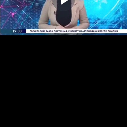
Play
Video