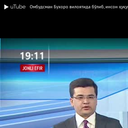
Омбудсман Бухоро вилоятида бўлиб, инсон ҳуқ