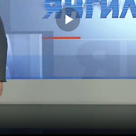
Play
Video