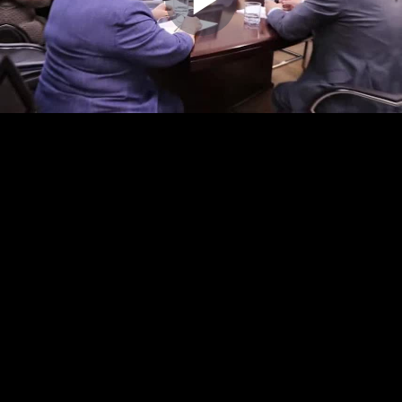
Play
Video