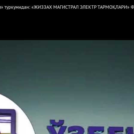
ром» туркумидан: «ЖИЗЗАХ МАГИСТРАЛ ЭЛЕКТР ТАРМОҚЛАРИ»