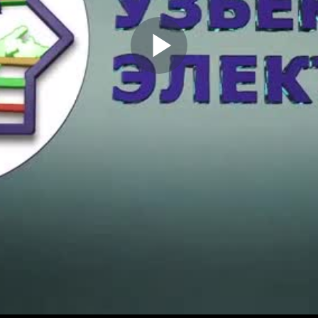
Play
Video