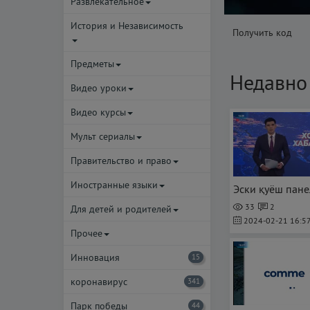
Развлекательное
История и Независимость
Получить код
Предметы
Недавно
Видео уроки
Видео курсы
Мульт сериалы
Правительство и право
Иностранные языки
33
2
Для детей и родителей
2024-02-21 16:57
Прочее
Инновация
15
коронавирус
341
Парк победы
44