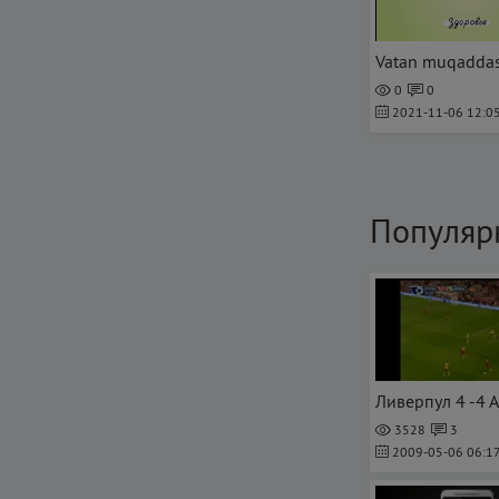
Vatan muqadda
0
0
2021-11-06 12:05
Популяр
Ливерпул 4 -4 
3528
3
2009-05-06 06:17