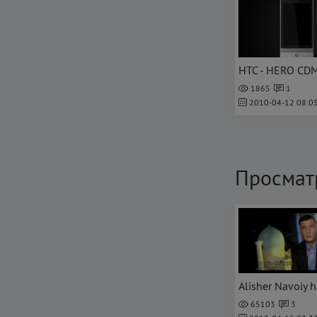
1865
1
2010-04-12 08:05
Просмат
Alisher Navoiy 
65103
3