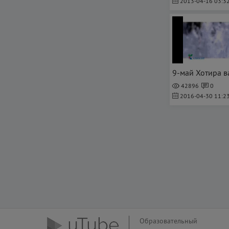
2013-04-16 03:32
42896
0
2016-04-30 11:23
Образовательный