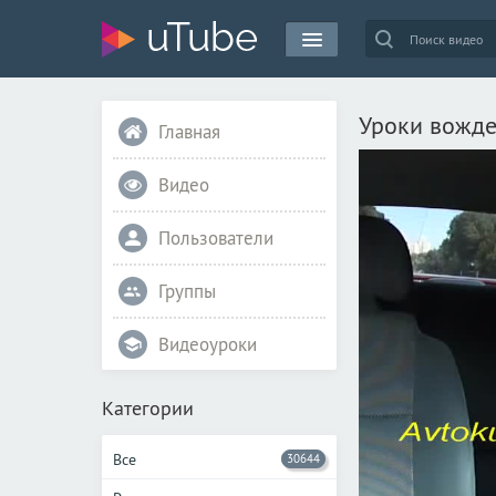
Уроки вожден
Главная
Видео
Пользователи
Группы
Видеоуроки
Категории
Все
30644