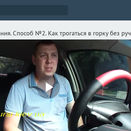
ия. Способ №2. Как трогаться в горку без руч
Play
Video