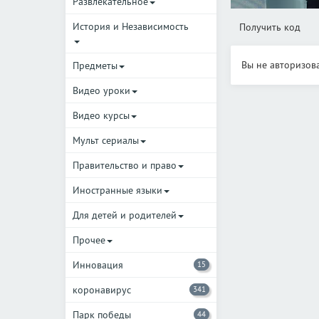
Развлекательное
История и Независимость
Получить код
Вы не авторизов
Предметы
Видео уроки
Видео курсы
Мульт сериалы
Правительство и право
Иностранные языки
Для детей и родителей
Прочее
Инновация
15
коронавирус
341
Парк победы
44