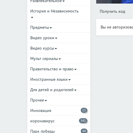
Развлекательное
История и Независимость
Получить код
Вы не авторизов
Предметы
Видео уроки
Видео курсы
Мульт сериалы
Правительство и право
Иностранные языки
Для детей и родителей
Прочее
Инновация
15
коронавирус
341
Парк победы
44