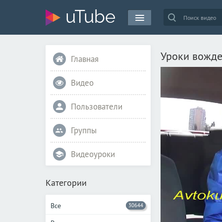
Уроки вожде
Главная
Видео
Пользователи
Группы
Видеоуроки
Категории
Все
30644