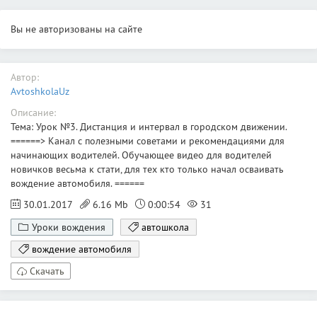
Вы не авторизованы на сайте
Автор:
AvtoshkolaUz
Описание:
Тема: Урок №3. Дистанция и интервал в городском движении.
======> Канал с полезными советами и рекомендациями для
начинающих водителей. Обучающее видео для водителей
новичков весьма к стати, для тех кто только начал осваивать
вождение автомобиля. ======
30.01.2017
6.16 Mb
0:00:54
31
Уроки вождения
автошкола
вождение автомобиля
Скачать