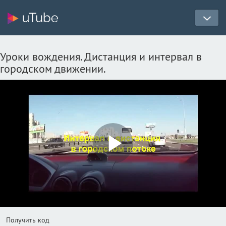
Уроки вождения. Дистанция и интервал в
городском движении.
Play
Video
Получить код