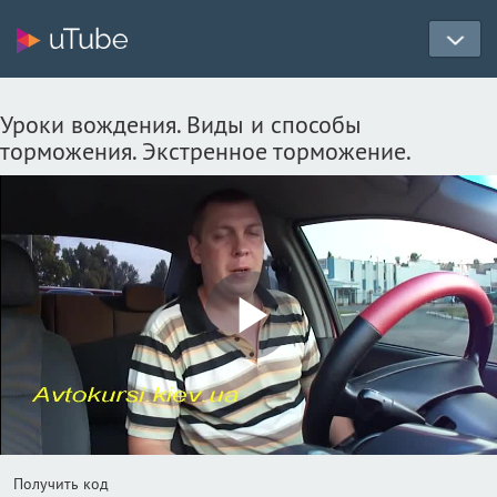
Уроки вождения. Виды и способы
торможения. Экстренное торможение.
Play
Video
Получить код